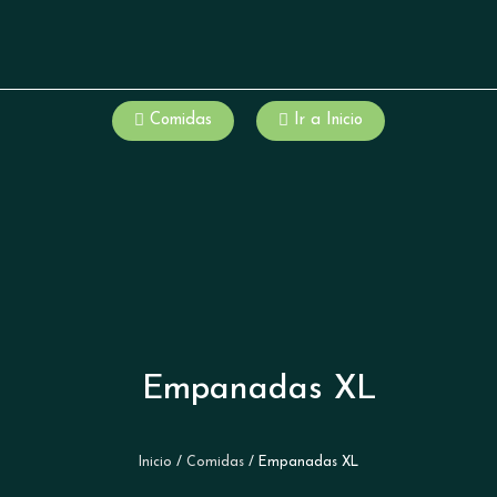
Comidas
Ir a Inicio
Empanadas XL
Inicio
/
Comidas
/ Empanadas XL